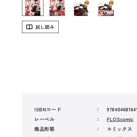
試し読み
ISBNコード
97840468164
レーベル
FLOScomic
商品形態
コミックス