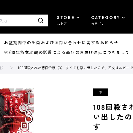
STORE
CATEGORY
ストア
カテゴリ
8/07 お盆期間中の出荷およびお問い合わせに関するお知らせ
7/29 令和8年熊本地震の影響による商品のお届け遅延につきまして
性）
108回殺された悪役令嬢（3） すべてを思い出したので、乙女はルビー
108回殺
い出したの
す