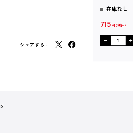
在庫なし
715
円
シェアする：
12