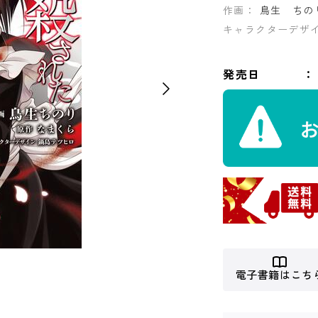
作画：
鳥生 ちの
キャラクターデザ
発売日
電子書籍はこち