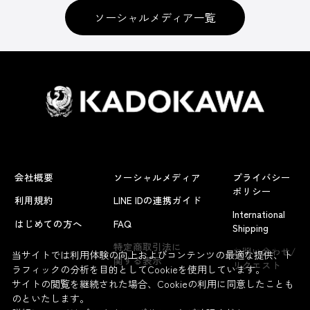
ソーシャルメディア一覧
会社概要
ソーシャルメディア
プライバシー
ポリシー
利用規約
LINE IDの連携ガイド
International
はじめての方へ
FAQ
Shipping
よくあるお問い合わせ
特定商取引法に
お問い合わせ/
当サイトでは利用体験の向上およびコンテンツの最適な提供、ト
関する表示
リクエスト
ラフィックの分析を目的としてCookieを使用しています。
サイトの閲覧を継続された場合、Cookieの利用に同意したことも
のといたします。