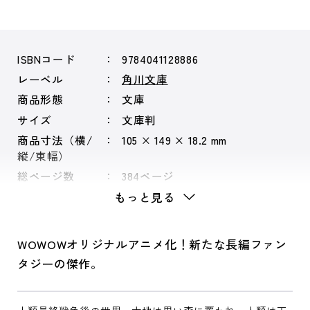
ISBNコード
9784041128886
レーベル
角川文庫
商品形態
文庫
サイズ
文庫判
商品寸法（横/
105 × 149 × 18.2 mm
縦/束幅）
総ページ数
384ページ
もっと見る
WOWOWオリジナルアニメ化！新たな長編ファン
タジーの傑作。