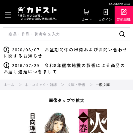
KADOKAWA Group
カート
ログイン
新規登録
2026/08/07 お盆期間中の出荷およびお問い合わせ
に関するお知らせ
2026/07/29 令和8年熊本地震の影響による商品の
お届け遅延につきまして
ホーム
本・コミック・雑誌
文庫・新書
一般文庫
画像タップで拡大