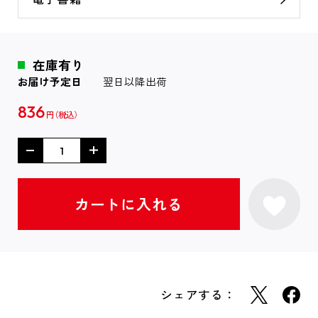
在庫有り
お届け予定日
翌日以降出荷
836
円
シェアする：