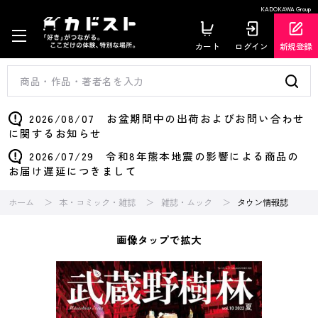
KADOKAWA Group
カート
ログイン
新規登録
2026/08/07 お盆期間中の出荷およびお問い合わせ
に関するお知らせ
2026/07/29 令和8年熊本地震の影響による商品の
お届け遅延につきまして
ホーム
本・コミック・雑誌
雑誌・ムック
タウン情報誌
画像タップで拡大