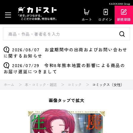
KADOKAWA Group
カート
ログイン
新規登録
2026/08/07 お盆期間中の出荷およびお問い合わせ
に関するお知らせ
2026/07/29 令和8年熊本地震の影響による商品の
お届け遅延につきまして
ホーム
本・コミック・雑誌
コミック
コミックス（女性）
画像タップで拡大