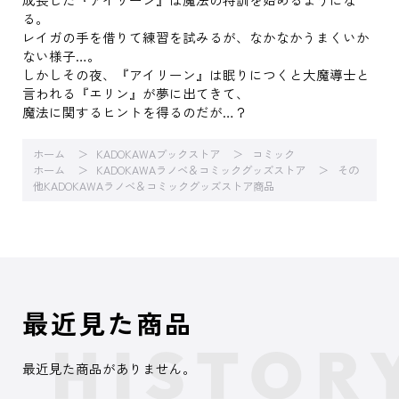
る。
レイガの手を借りて練習を試みるが、なかなかうまくいか
ない様子…。
しかしその夜、『アイリーン』は眠りにつくと大魔導士と
言われる『エリン』が夢に出てきて、
魔法に関するヒントを得るのだが…？
ホーム
KADOKAWAブックストア
コミック
ホーム
KADOKAWAラノベ＆コミックグッズストア
その
他KADOKAWAラノベ＆コミックグッズストア商品
最近見た商品
最近見た商品がありません。