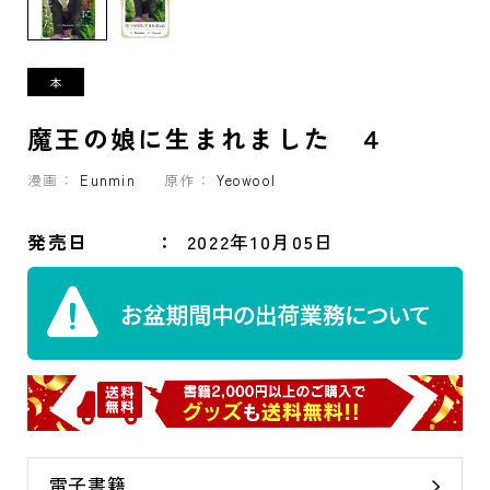
魔王の娘に生まれました ４
漫画：
Eunmin
原作：
Yeowool
発売日
2022年10月05日
電子書籍