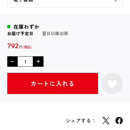
在庫わずか
お届け予定日
翌日以降出荷
792
円
シェアする：