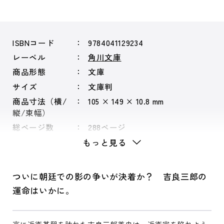
ISBNコード
9784041129234
レーベル
角川文庫
商品形態
文庫
サイズ
文庫判
商品寸法（横/
105 × 149 × 10.8 mm
縦/束幅）
総ページ数
288ページ
もっと見る
ついに朝廷での影の争いが決着か？ 吉良三郎の
運命はいかに。