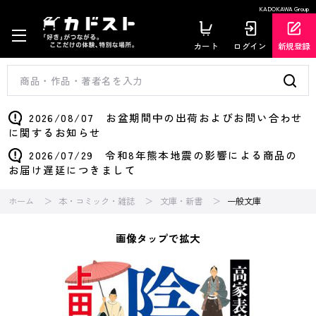
KADOKAWA Group
カート
ログイン
新規登録
2026/08/07 お盆期間中の出荷およびお問い合わせ
に関するお知らせ
2026/07/29 令和8年熊本地震の影響による商品の
お届け遅延につきまして
ホーム
本・コミック・雑誌
文庫・新書
一般文庫
画像タップで拡大