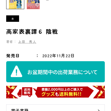
高家表裏譚６ 陰戦
著者：
上田 秀人
発売日
2022年11月22日
電子書籍