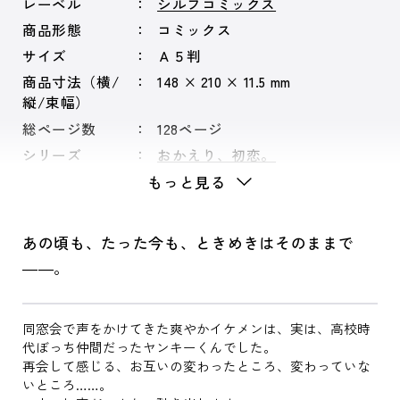
レーベル
シルフコミックス
商品形態
コミックス
サイズ
Ａ５判
商品寸法（横/
148 × 210 × 11.5 mm
縦/束幅）
総ページ数
128ページ
シリーズ
おかえり、初恋。
もっと見る
あの頃も、たった今も、ときめきはそのままで
――。
同窓会で声をかけてきた爽やかイケメンは、実は、高校時
代ぼっち仲間だったヤンキーくんでした。
再会して感じる、お互いの変わったところ、変わっていな
いところ……。