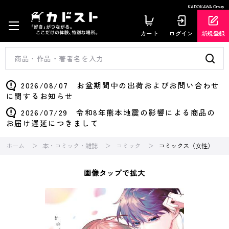
KADOKAWA Group
カート
ログイン
新規登録
2026/08/07 お盆期間中の出荷およびお問い合わせ
に関するお知らせ
2026/07/29 令和8年熊本地震の影響による商品の
お届け遅延につきまして
ホーム
本・コミック・雑誌
コミック
コミックス（女性）
画像タップで拡大