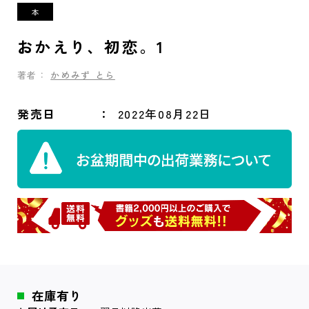
おかえり、初恋。1
著者：
かめみず とら
発売日
2022年08月22日
在庫有り