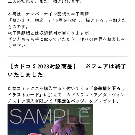
二人の初恋が、また、動き出します。
本書は、ナンバーナイン配信の電子書籍
『おかえり、初恋。』1-3巻を収録し、描き下ろしを加えた
ものです。
電子書籍版とは収録範囲が異なりますが、
ぜひどちらも手に取っていただき、作品の世界をお楽しみ
ください！
【カドコミ2023対象商品】 ※フェアは終了
いたしました
対象コミックスを購入すると付いてくる
「豪華描き下ろし
イラストカード」
に加えて、カドカワストア／ダ・ヴィン
チストア購入者限定で
「限定缶バッジ」
をプレゼント♪