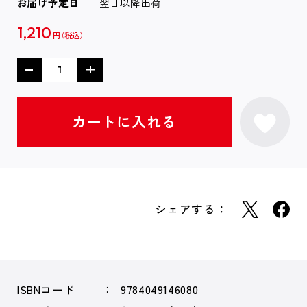
お届け予定日
翌日以降出荷
1,210
円
シェアする：
ISBNコード
9784049146080