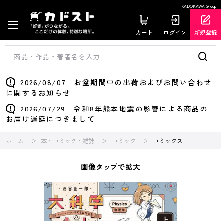
KADOKAWA Group
カート
ログイン
新規登録
2026/08/07 お盆期間中の出荷およびお問い合わせ
に関するお知らせ
2026/07/29 令和8年熊本地震の影響による商品の
お届け遅延につきまして
ホーム
本・コミック・雑誌
コミック
コミックス
画像タップで拡大