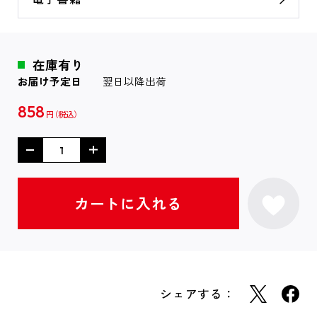
在庫有り
お届け予定日
翌日以降出荷
858
円
シェアする：