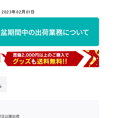
2023年02月01日
ら
翌日以降出荷