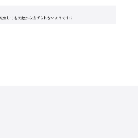
転生しても天敵から逃げられないようです!?