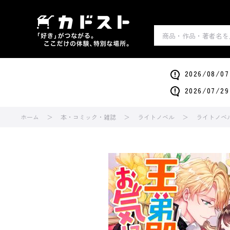
2026/0
2026/0
ホーム
本・コミック・雑誌
ライトノベル
ライトノベ