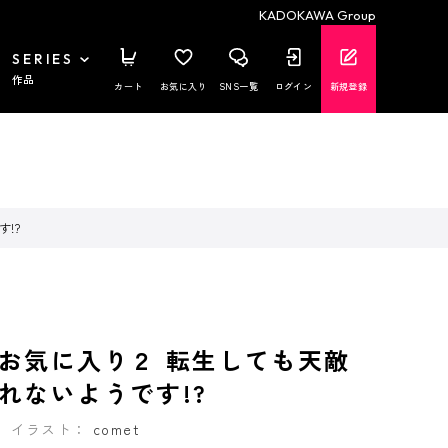
KADOKAWA Group
SERIES
作品
カート
お気に入り
SNS一覧
ログイン
新規登録
!?
お気に入り２ 転生しても天敵
れないようです!?
イラスト：
comet