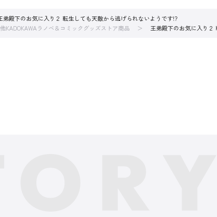
王弟殿下のお気に入り２ 転生しても天敵から逃げられないようです!?
他KADOKAWAラノベ＆コミックグッズストア商品
王弟殿下のお気に入り２ 