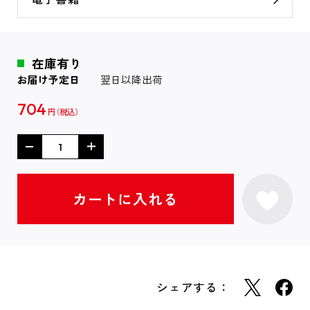
在庫有り
お届け予定日
翌日以降出荷
704
円
シェアする：