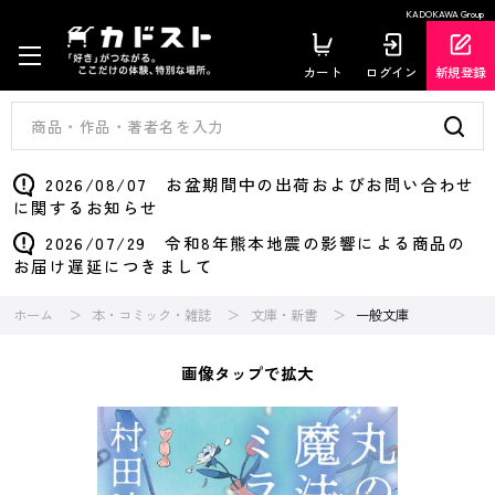
KADOKAWA Group
カート
ログイン
新規登録
2026/08/07 お盆期間中の出荷およびお問い合わせ
に関するお知らせ
2026/07/29 令和8年熊本地震の影響による商品の
お届け遅延につきまして
ホーム
本・コミック・雑誌
文庫・新書
一般文庫
画像タップで拡大