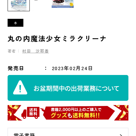
丸の内魔法少女ミラクリーナ
著者：
村田 沙耶香
発売日
2023年02月24日
電子書籍