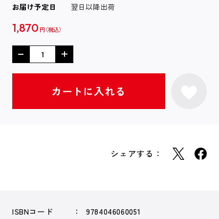
お届け予定日
翌日以降出荷
1,870
円
シェアする：
ISBNコード
9784046060051