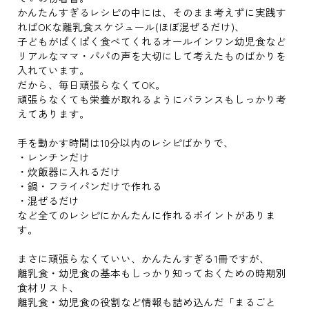
かんたんすぎるレシピの中には、そのまま考えずに実践す
ればOKな離乳食スケジュール(ほぼ混ぜるだけ)、
子どもがぱくぱく食べてくれるオールインワン幼児食など
リアルなママ・パパの声を大切にして考えたものばかりを
入れています。
だから、毎日頑張らなくてOK。
頑張らなくても栄養が取れるようにバランスもしっかり考
えてあります。
手を動かす時間は10分以内のレシピばかりで、
・レンチンだけ
・炊飯器に入れるだけ
・鍋・フライパンだけで作れる
・混ぜるだけ
など全てのレシピにかんたんに作れるポイントがありま
す。
まさに頑張らなくていい、かんたんすぎる1冊ですが、
離乳食・幼児食の基本もしっかり知っておくための時期別
食材リスト、
離乳食・幼児食の役割など情報も詰め込んだ「まるごと