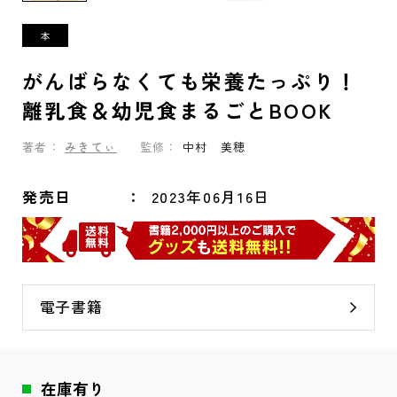
がんばらなくても栄養たっぷり！
離乳食＆幼児食まるごとBOOK
著者：
みきてぃ
監修：
中村 美穂
発売日
2023年06月16日
電子書籍
在庫有り