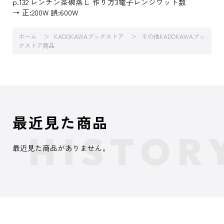
p.132 レンチン茶碗蒸し 作り方3電子レンジワット数
→ 正:200W 誤:600W
ホーム
KADOKAWAブックストア
その他KADOKAWAブッ
クストア商品
最近見た商品
最近見た商品がありません。