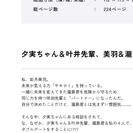
総ページ数
224ページ
夕実ちゃん＆叶井先輩、美羽＆瀧
私、如月美羽。
未来が見える力「サキヨミ」を持っている。
一緒に未来を変えてきた瀧島君を危険から守るため、
同じ力を持つ咲田先輩と「パートナー」になったんだ。
自分で決めたことだけど、瀧島君とは気まずい雰囲気……。
そんな中、夕実ちゃんにある相談をされて、
な、なぜか、夕実ちゃん＆叶井先輩、瀧島君＆私の４人で
ダブルデートをすることに!?!?