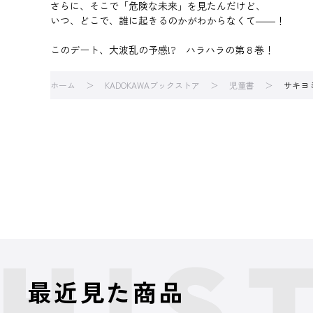
さらに、そこで「危険な未来」を見たんだけど、
いつ、どこで、誰に起きるのかがわからなくて――！
このデート、大波乱の予感!? ハラハラの第８巻！
ホーム
KADOKAWAブックストア
児童書
サキヨ
最近見た商品