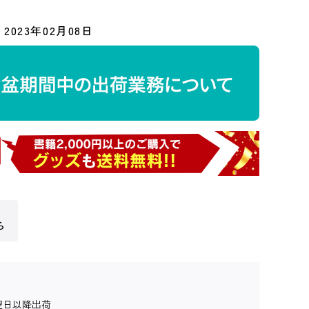
2023年02月08日
ら
翌日以降出荷