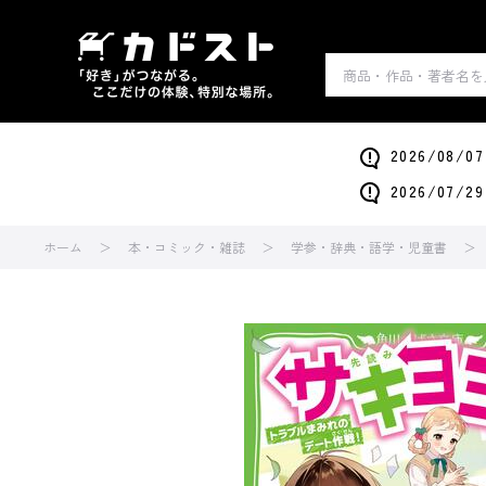
2026/0
2026/0
ホーム
本・コミック・雑誌
学参・辞典・語学・児童書