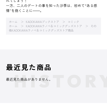
れてしまう！
一方、二人のデートの事を知った沙季は、初めて“ある感
情”を抱くことに――。
ホーム
KADOKAWAブックストア
コミック
ホーム
KADOKAWAラノベ＆コミックグッズストア
その
他KADOKAWAラノベ＆コミックグッズストア商品
最近見た商品
最近見た商品がありません。