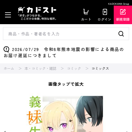
KADOKAWA Group
カート
ログイン
新規登録
2026/07/29 令和8年熊本地震の影響による商品の
お届け遅延につきまして
ホーム
本・コミック・雑誌
コミック
コミックス
画像タップで拡大