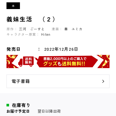
義妹生活 （２）
原作：
三河 ごーすと
漫画：
奏 ユミカ
キャラクター原案：
Hiten
発売日
2022年12月26日
電子書籍
在庫有り
お届け予定日
翌日以降出荷