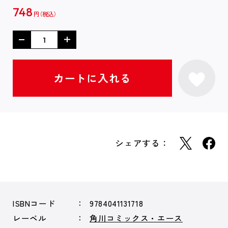
748
円
シェアする：
ISBNコード
9784041131718
レーベル
角川コミックス・エース