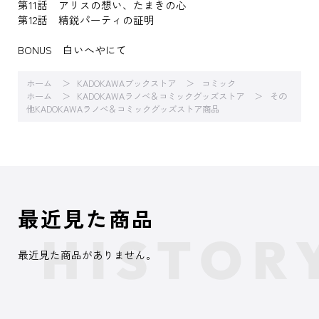
第11話 アリスの想い、たまきの心
第12話 精鋭パーティの証明
BONUS 白いへやにて
ホーム
KADOKAWAブックストア
コミック
ホーム
KADOKAWAラノベ＆コミックグッズストア
その
他KADOKAWAラノベ＆コミックグッズストア商品
最近見た商品
最近見た商品がありません。