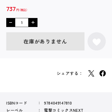
737
円
在庫がありません
シェアする：
ISBNコード
9784049147810
レーベル
電撃コミックスNEXT