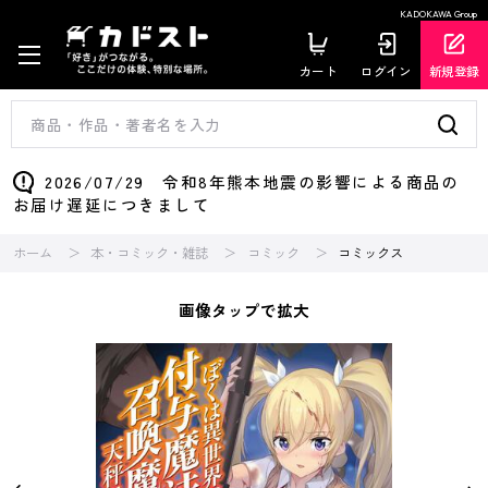
KADOKAWA Group
カート
ログイン
新規登録
2026/07/29 令和8年熊本地震の影響による商品の
お届け遅延につきまして
ホーム
本・コミック・雑誌
コミック
コミックス
画像タップで拡大