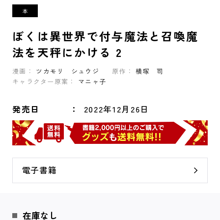
ぼくは異世界で付与魔法と召喚魔
法を天秤にかける 2
漫画：
ツカモリ シュウジ
原作：
横塚 司
キャラクター原案：
マニャ子
発売日
2022年12月26日
電子書籍
在庫なし