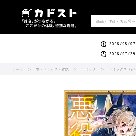
2026/0
2026/0
ホーム
本・コミック・雑誌
コミック
コミックス（女