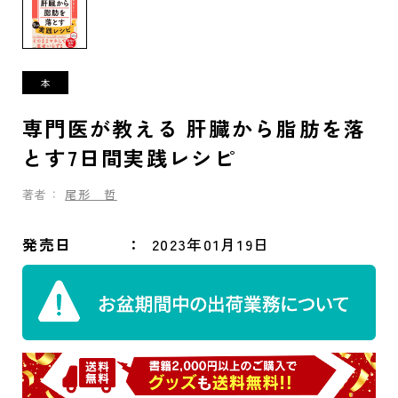
専門医が教える 肝臓から脂肪を落
とす7日間実践レシピ
著者：
尾形 哲
発売日
2023年01月19日