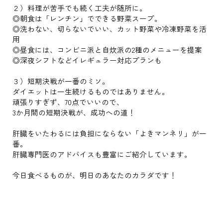
２）料理が苦手でも続く工夫が随所に。
◎朝食は「レンチン」でできる野菜スープ。
◎洗わない、切らないでいい、カット野菜や冷凍野菜を活
用
◎昼食には、コンビニ派と自炊派の2種のメニューを提案
◎深夜シフトなどイレギュラー対応プランも
３）短期決戦が一番のミソ。
ダイエットは一生続けるものではありません。
頑張りすぎず、70点でいいので、
3か月間の短期決戦が、成功への道！
肝臓をいたわるには負担にならない「よきマンネリ」が一
番。
肝臓専門医のアドバイスも豊富にご紹介しています。
今日食べるものが、明日のあなたのカラダです！