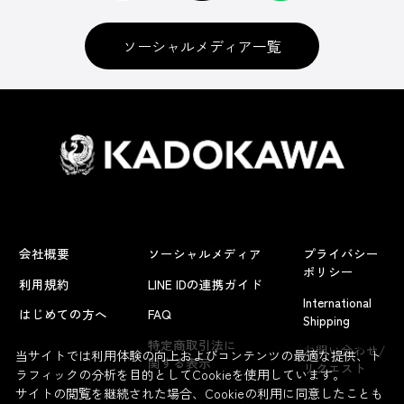
ソーシャルメディア一覧
会社概要
ソーシャルメディア
プライバシー
ポリシー
利用規約
LINE IDの連携ガイド
International
はじめての方へ
FAQ
Shipping
よくあるお問い合わせ
特定商取引法に
お問い合わせ/
当サイトでは利用体験の向上およびコンテンツの最適な提供、ト
関する表示
リクエスト
ラフィックの分析を目的としてCookieを使用しています。
サイトの閲覧を継続された場合、Cookieの利用に同意したことも