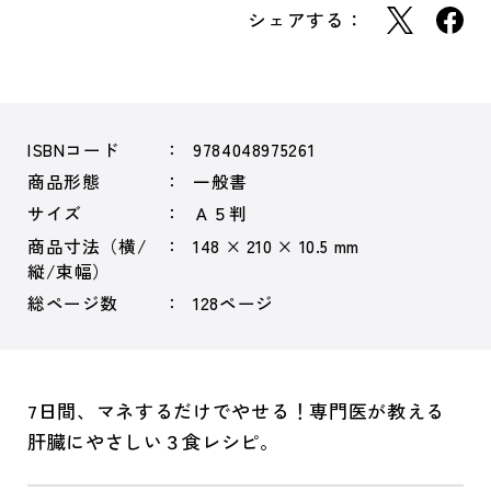
シェアする：
ISBNコード
9784048975261
商品形態
一般書
サイズ
Ａ５判
商品寸法（横/
148 × 210 × 10.5 mm
縦/束幅）
総ページ数
128ページ
7日間、マネするだけでやせる！専門医が教える
肝臓にやさしい３食レシピ。