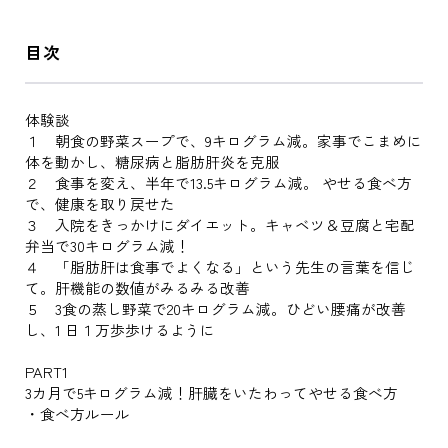
目次
体験談
１ 朝食の野菜スープで、9キログラム減。家事でこまめに
体を動かし、糖尿病と脂肪肝炎を克服
２ 食事を変え、半年で13.5キログラム減。 やせる食べ方
で、健康を取り戻せた
３ 入院をきっかけにダイエット。キャベツ＆豆腐と宅配
弁当で30キログラム減！
４ 「脂肪肝は食事でよくなる」という先生の言葉を信じ
て。肝機能の数値がみるみる改善
５ 3食の蒸し野菜で20キログラム減。ひどい腰痛が改善
し、1 日１万歩歩けるように
PART1
3カ月で5キログラム減！肝臓をいたわってやせる食べ方
・食べ方ルール