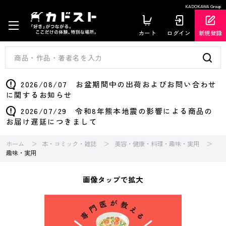
KADOKAWA Group
カート
ログイン
新規登録
2026/08/07 お盆期間中の出荷およびお問い合わせ
に関するお知らせ
2026/07/29 令和8年熊本地震の影響による商品の
お届け遅延につきまして
ホーム
本・コミック・雑誌
美容・健康・料理・趣味・実用
趣味・実用
画像タップで拡大