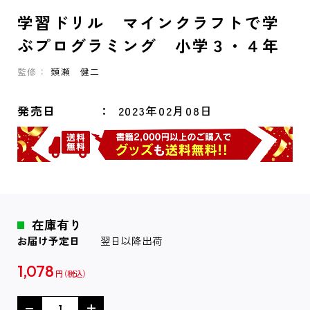
学習ドリル マインクラフトで学
ぶプログラミング 小学３・４年
監修：
類瀬 健二
発売日
2023年02月08日
在庫有り
お届け予定日
翌日以降出荷
1,078
円