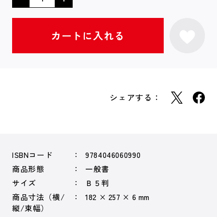
シェアする：
ISBNコード
9784046060990
商品形態
一般書
サイズ
Ｂ５判
商品寸法（横/
182 × 257 × 6 mm
縦/束幅）