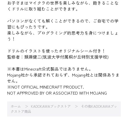
お子さまはマイクラの世界を楽しみながら、飽きることな
くドリルに取り組むことができます。
パソコンがなくても解くことができるので、ご自宅での学
習にもぴったりです。
楽しみながら、プログラミング的思考力を身につけましょ
う！
ドリルのイラストを使ったオリジナルシール付き！
監修者：類瀬健二(筑波大学付属桐が丘特別支援学校)
※本書はMinecraft公式製品ではありません。
Mojang社から承認されておらず、Mojang社とは関係ありま
せん。
※NOT OFFICIAL MINECRAFT PRODUCT.
NOT APPROVED BY OR ASSOCIATED WITH MOJANG
ホーム
KADOKAWAブックストア
その他KADOKAWAブッ
クストア商品