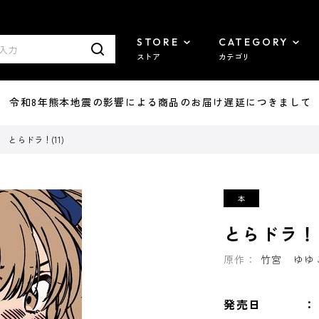
STORE
CATEGORY
ストア
カテゴリ
7/29 令和8年熊本地震の影響による商品のお届け遅延につきまして
とらドラ！(11)
とらドラ！(
原作：
竹宮 ゆゆ
発売日