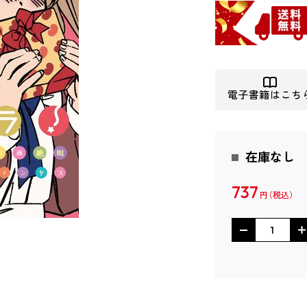
電子書籍はこち
在庫なし
737
円