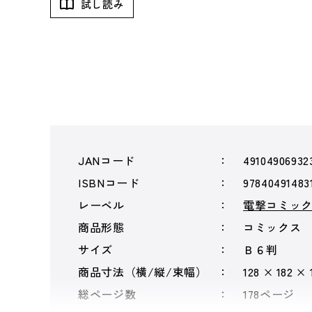
試し読み
JANコード
49104906932
ISBNコード
97840491483
レーベル
電撃コミッ
商品形態
コミックス
サイズ
Ｂ６判
商品寸法（横/縦/束幅）
128 × 182 ×
総ページ数
178ページ