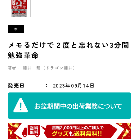
メモるだけで２度と忘れない3分間
勉強革命
著者：
細井 龍（ドラゴン細井）
発売日
2023年09月14日