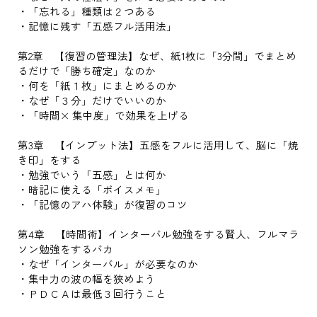
・「忘れる」種類は２つある
・記憶に残す「五感フル活用法」
第2章 【復習の管理法】なぜ、紙1枚に「3分間」でまとめ
るだけで「勝ち確定」なのか
・何を「紙１枚」にまとめるのか
・なぜ「３分」だけでいいのか
・「時間× 集中度」で効果を上げる
第3章 【インプット法】五感をフルに活用して、脳に「焼
き印」をする
・勉強でいう「五感」とは何か
・暗記に使える「ボイスメモ」
・「記憶のアハ体験」が復習のコツ
第4章 【時間術】インターバル勉強をする賢人、フルマラ
ソン勉強をするバカ
・なぜ「インターバル」が必要なのか
・集中力の波の幅を狭めよう
・ＰＤＣＡは最低３回行うこと