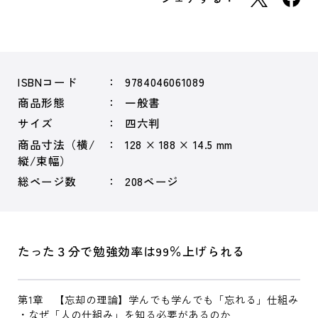
ISBNコード
9784046061089
商品形態
一般書
サイズ
四六判
商品寸法（横/
128 × 188 × 14.5 mm
縦/束幅）
総ページ数
208ページ
たった３分で勉強効率は99％上げられる
第1章 【忘却の理論】学んでも学んでも「忘れる」仕組み
・なぜ「人の仕組み」を知る必要があるのか