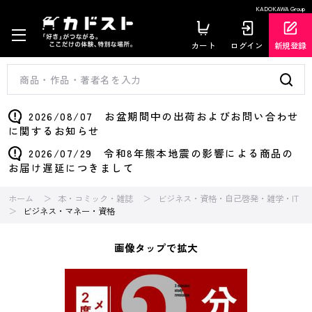
KADOKAWA Group
カート
ログイン
新規登録
2026/08/07 お盆期間中の出荷およびお問い合わせ
に関するお知らせ
2026/07/29 令和8年熊本地震の影響による商品の
お届け遅延につきまして
ホーム
本・コミック・雑誌
ビジネス・資格・自己啓発・雑学・IT
ビジネス・マネー・資格
画像タップで拡大