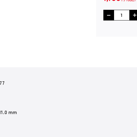
77
11.0 mm