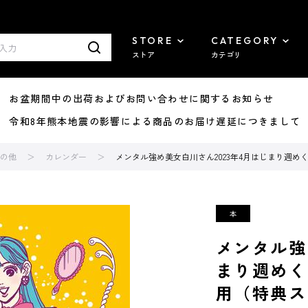
STORE
CATEGORY
ストア
カテゴリ
8/07 お盆期間中の出荷およびお問い合わせに関するお知らせ
7/29 令和8年熊本地震の影響による商品のお届け遅延につきまして
の他
カレンダー
メンタル強め美女白川さん2023年4月はじまり週め
メンタル強
まり週めく
用（特典ス