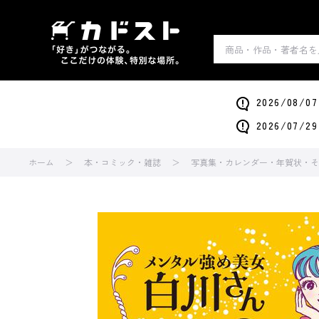
2026/0
2026/0
ホーム
本・コミック・雑誌
写真集・カレンダー・年賀状・そ