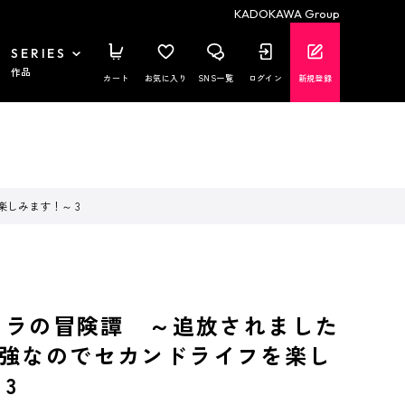
KADOKAWA Group
SERIES
作品
カート
お気に入り
SNS一覧
ログイン
新規登録
しみます！～ 3
 ミラの冒険譚 ～追放されました
強なのでセカンドライフを楽し
3