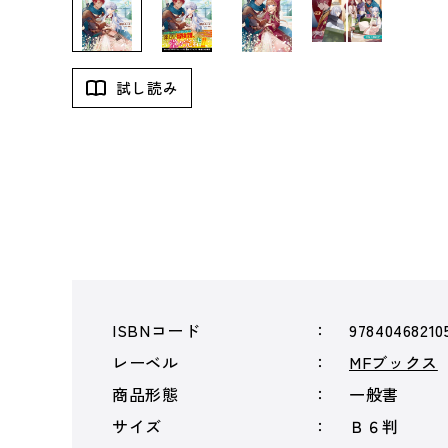
試し読み
ISBNコード
97840468210
レーベル
MFブックス
商品形態
一般書
サイズ
Ｂ６判