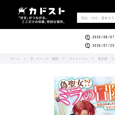
2026/0
2026/0
ホーム
本・コミック・雑誌
ライトノベル
新文芸