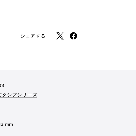
シェアする：
08
ンピクシブシリーズ
 13 mm