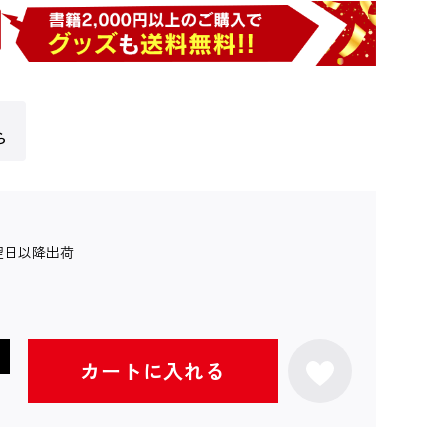
ら
翌日以降出荷
カートに入れる