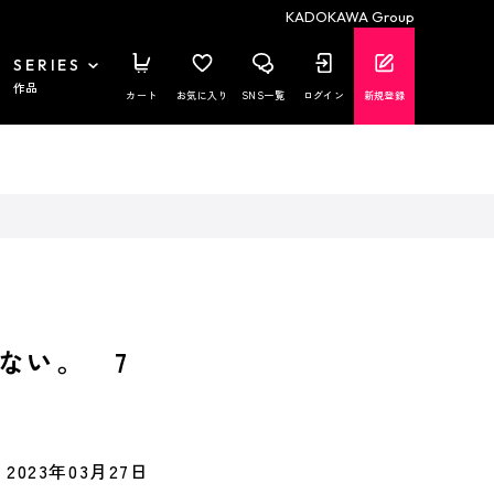
KADOKAWA Group
SERIES
作品
カート
お気に入り
SNS一覧
ログイン
新規登録
ない。 7
2023年03月27日