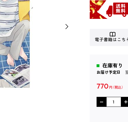
電子書籍はこち
在庫有り
お届け予定日
770
円