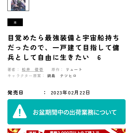
目覚めたら最強装備と宇宙船持ち
だったので、一戸建て目指して傭
兵として自由に生きたい 6
著者：
松井 俊壱
原作：
リュート
キャラクター原案：
鍋島 テツヒロ
発売日
2023年02月22日