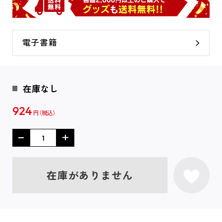
電子書籍
在庫なし
924
円
在庫がありません