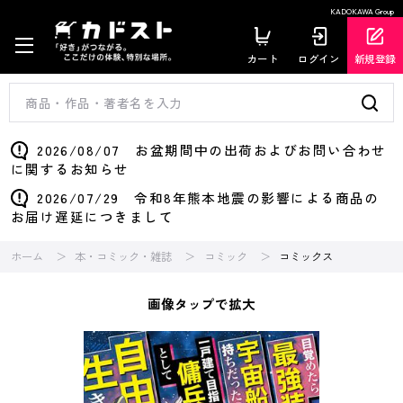
KADOKAWA Group
カート
ログイン
新規登録
2026/08/07 お盆期間中の出荷およびお問い合わせ
に関するお知らせ
2026/07/29 令和8年熊本地震の影響による商品の
お届け遅延につきまして
ホーム
本・コミック・雑誌
コミック
コミックス
画像タップで拡大