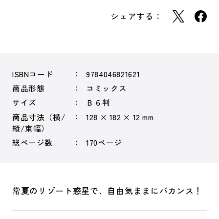
シェアする：
ISBNコード
9784046821621
商品形態
コミックス
サイズ
Ｂ６判
商品寸法（横/
128 × 182 × 12 mm
縦/束幅）
総ページ数
170ページ
常夏のリゾート惑星で、自由気ままにバカンス！