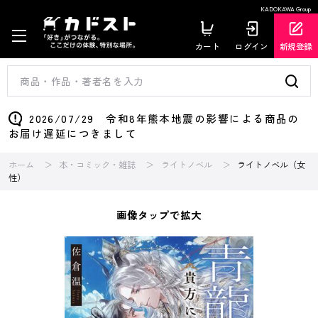
KADOKAWA Group
カート
ログイン
新規登録
2026/07/29 令和8年熊本地震の影響による商品の
お届け遅延につきまして
ホーム
本・コミック・雑誌
ライトノベル
ライトノベル（女
性）
画像タップで拡大