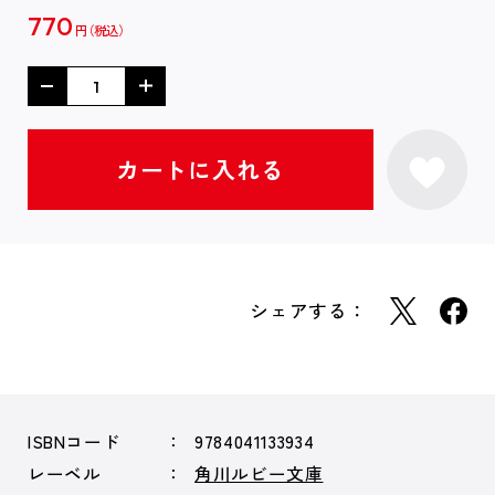
770
円
シェアする：
ISBNコード
9784041133934
レーベル
角川ルビー文庫