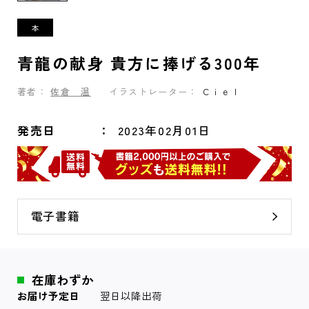
青龍の献身 貴方に捧げる300年
著者：
佐倉 温
イラストレーター：
Ｃｉｅｌ
発売日
2023年02月01日
電子書籍
在庫わずか
お届け予定日
翌日以降出荷