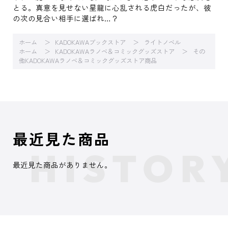
とる。真意を見せない星龍に心乱される虎白だったが、彼
の次の見合い相手に選ばれ…？
ホーム
KADOKAWAブックストア
ライトノベル
ホーム
KADOKAWAラノベ＆コミックグッズストア
その
他KADOKAWAラノベ＆コミックグッズストア商品
最近見た商品
最近見た商品がありません。