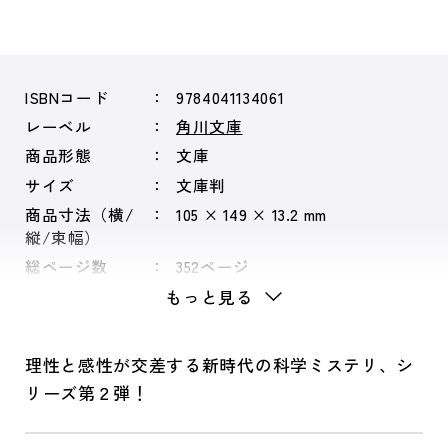
ISBNコード
9784041134061
レーベル
角川文庫
商品形態
文庫
サイズ
文庫判
商品寸法（横/
105 × 149 × 13.2 mm
縦/束幅）
総ページ数
352ページ
もっと見る
理性と感性が交差する新時代の科学ミステリ、シ
リーズ第２弾！