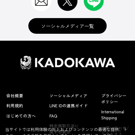
ソーシャルメディア一覧
会社概要
ソーシャルメディア
プライバシー
ポリシー
利用規約
LINE IDの連携ガイド
International
はじめての方へ
FAQ
Shipping
よくあるお問い合わせ
特定商取引法に
お問い合わせ/
当サイトでは利用体験の向上およびコンテンツの最適な提供、ト
関する表示
リクエスト