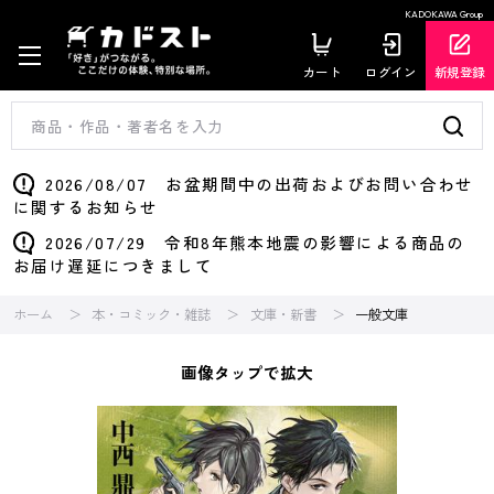
KADOKAWA Group
カート
ログイン
新規登録
2026/08/07 お盆期間中の出荷およびお問い合わせ
に関するお知らせ
2026/07/29 令和8年熊本地震の影響による商品の
お届け遅延につきまして
ホーム
本・コミック・雑誌
文庫・新書
一般文庫
画像タップで拡大