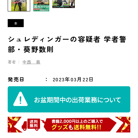
シュレディンガーの容疑者 学者警
部・葵野数則
著者：
中西 鼎
発売日
2023年03月22日