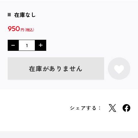
在庫なし
950
円
在庫がありません
シェアする：