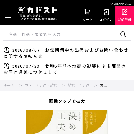
KADOKAWA Group
カート
ログイン
新規登録
2026/08/07 お盆期間中の出荷およびお問い合わせ
に関するお知らせ
2026/07/29 令和8年熊本地震の影響による商品の
お届け遅延につきまして
ホーム
本・コミック・雑誌
雑誌・ムック
文芸
画像タップで拡大