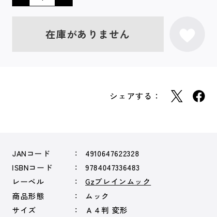
在庫がありません
シェアする：
JANコード
4910647622328
ISBNコード
9784047336483
レーベル
Gzブレインムック
商品形態
ムック
サイズ
Ａ４判 変形