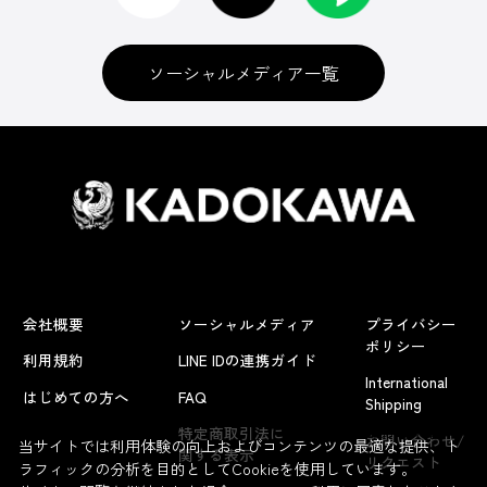
ソーシャルメディア一覧
会社概要
ソーシャルメディア
プライバシー
ポリシー
利用規約
LINE IDの連携ガイド
International
はじめての方へ
FAQ
Shipping
よくあるお問い合わせ
特定商取引法に
お問い合わせ/
当サイトでは利用体験の向上およびコンテンツの最適な提供、ト
関する表示
リクエスト
ラフィックの分析を目的としてCookieを使用しています。