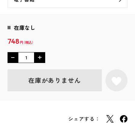
在庫なし
748
円
在庫がありません
シェアする：