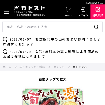
KADOKAWA Group
カート
ログイン
新規登録
2026/08/07 お盆期間中の出荷およびお問い合わせ
に関するお知らせ
2026/07/29 令和8年熊本地震の影響による商品の
お届け遅延につきまして
ホーム
本・コミック・雑誌
コミック
コミックス
画像タップで拡大