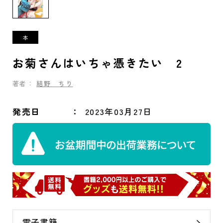
お菊さんはいちゃ憑きたい 2
著者：
結野 ちり
発売日
2023年03月27日
電子書籍