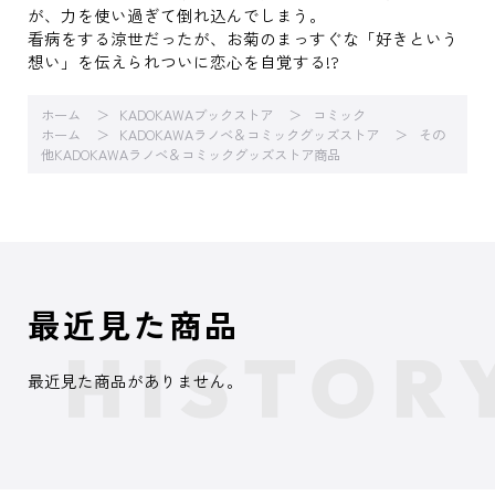
が、力を使い過ぎて倒れ込んでしまう。
看病をする涼世だったが、お菊のまっすぐな「好きという
想い」を伝えられついに恋心を自覚する!?
ホーム
KADOKAWAブックストア
コミック
ホーム
KADOKAWAラノベ＆コミックグッズストア
その
他KADOKAWAラノベ＆コミックグッズストア商品
最近見た商品
最近見た商品がありません。