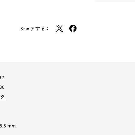
シェアする：
32
36
ック
 5.5 mm