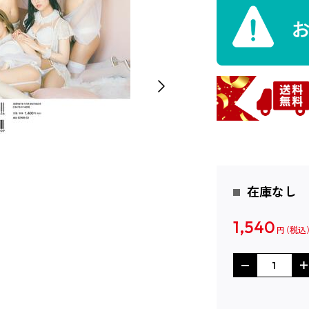
在庫なし
1,540
円