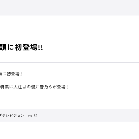
頭に初登場!!
に初登場!!
」特集に大注目の櫻井音乃らが登場！
テレビジョン vol.64