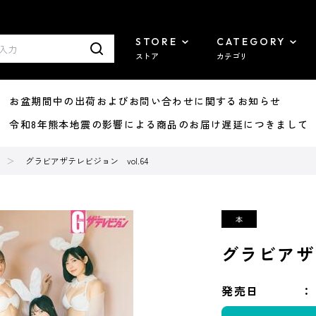
STORE
CATEGORY
ストア
カテゴリ
8/07 お盆期間中の出荷およびお問い合わせに関するお知らせ
7/29 令和8年熊本地震の影響による商品のお届け遅延につきまして
グラビアザテレビジョン vol.64
グラビアザテ
発売日