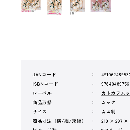
JANコード
49106248953
ISBNコード
97840489756
レーベル
カドカワム
商品形態
ムック
サイズ
Ａ４判
商品寸法（横/縦/束幅）
210 × 297 ×