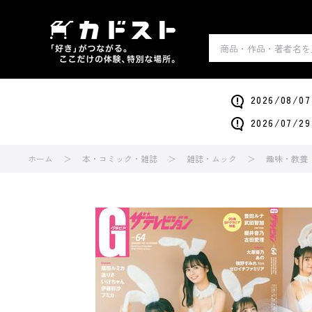
2026/0
2026/0
ホーム
本・コミック・雑誌
雑誌・ムック
趣味・教養