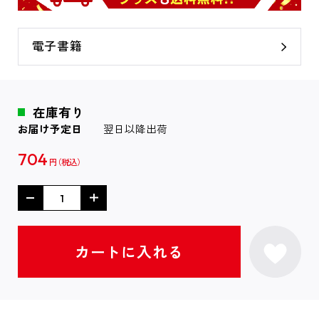
電子書籍
在庫有り
お届け予定日
翌日以降出荷
704
円