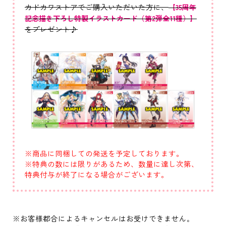
カドカワストアでご購入いただいた方に、
【35周年
記念描き下ろし特製イラストカード（第2弾全11種）】
をプレゼント♪
※商品に同梱しての発送を予定しております。
※特典の数には限りがあるため、数量に達し次第、
特典付与が終了になる場合がございます。
※お客様都合によるキャンセルはお受けできません｡