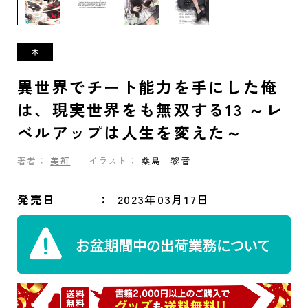
異世界でチート能力を手にした俺
は、現実世界をも無双する13 ～レ
ベルアップは人生を変えた～
著者：
美紅
イラスト：
桑島 黎音
発売日
2023年03月17日