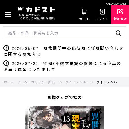
KADOKAWA Group
カート
ログイン
新規登録
2026/08/07 お盆期間中の出荷およびお問い合わせ
に関するお知らせ
2026/07/29 令和8年熊本地震の影響による商品の
お届け遅延につきまして
ホーム
本・コミック・雑誌
ライトノベル
ライトノベル
画像タップで拡大