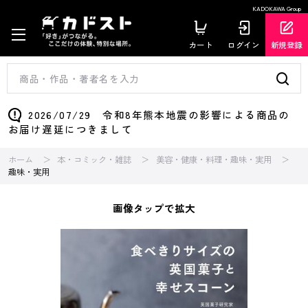
KADOKAWA Group
カート
ログイン
新規登録
2026/07/29 令和8年熊本地震の影響による商品の
お届け遅延につきまして
ホーム
本・コミック・雑誌
美容・健康・料理・趣味・実用
趣味・実用
画像タップで拡大