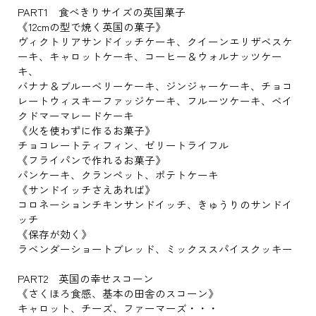
PART1 食べきりサイズの英国菓子
《12cmの型で焼く英国の菓子》
ヴィクトリアサンドイッチケーキ、クイーンエリザベスケ
ーキ、キャロットケーキ、コーヒー＆ウォルナッツケー
キ、
バナナ＆ブルーベリーケーキ、ジンジャーケーキ、チョコ
レートウィスキーファッジケーキ、フルーツケーキ、ベイ
クドマーマレードケーキ
《火を使わずに作るお菓子》
チョコレートティフィン、ゼリートライフル
《フライパンで作れるお菓子》
パンケーキ、クランペット、ポテトケーキ
《サンドイッチさえあれば》
コロネーションチキンサンドイッチ、きゅうりのサンドイ
ッチ
《保存が効く》
ラベンダーショートブレッド、ミックススパイスクッキー
PART2 英国の幸せスコーン
《さくほろ食感、基本の田舎のスコーン》
キャロット、チーズ、ファーマーズ・・・