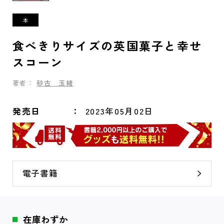
食べきりサイズの英国菓子と幸せ
スコーン
著者：
砂古 玉緒
発売日
2023年05月02日
電子書籍
在庫わずか