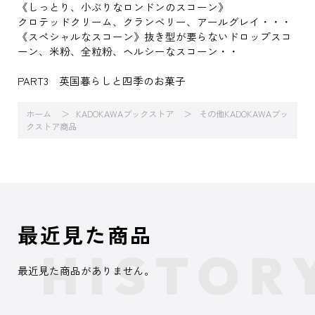
《しっとり、小ぶりなロンドンのスコーン》
クロテッドクリーム、クランベリー、アールグレイ・・・
《スペシャルなスコーン》抜き型が要らないドロップスコ
ーン、米粉、全粒粉、ヘルシーなスコーン・・
PART3 英国暮らしと四季のお菓子
ホーム
KADOKAWAブックストア
その他KADOKAWAブッ
クストア商品
最近見た商品
最近見た商品がありません。