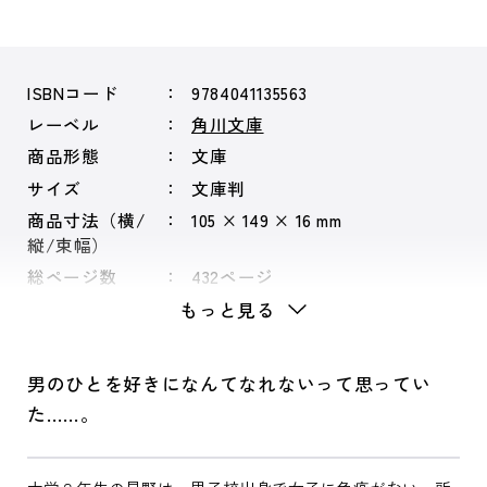
ISBNコード
9784041135563
レーベル
角川文庫
商品形態
文庫
サイズ
文庫判
商品寸法（横/
105 × 149 × 16 mm
縦/束幅）
総ページ数
432ページ
もっと見る
男のひとを好きになんてなれないって思ってい
た……。