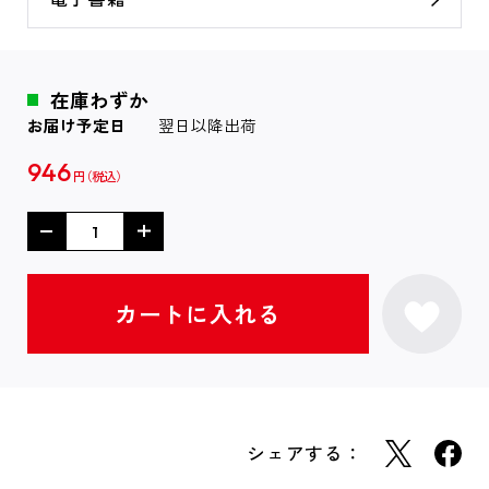
在庫わずか
お届け予定日
翌日以降出荷
946
円
シェアする：