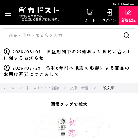
KADOKAWA Group
カート
ログイン
新規登録
2026/08/07 お盆期間中の出荷およびお問い合わせ
に関するお知らせ
2026/07/29 令和8年熊本地震の影響による商品の
お届け遅延につきまして
ホーム
本・コミック・雑誌
文庫・新書
一般文庫
画像タップで拡大