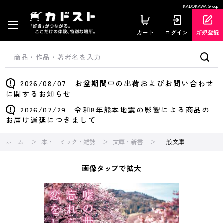
KADOKAWA Group
カート
ログイン
新規登録
2026/08/07 お盆期間中の出荷およびお問い合わせ
に関するお知らせ
2026/07/29 令和8年熊本地震の影響による商品の
お届け遅延につきまして
ホーム
本・コミック・雑誌
文庫・新書
一般文庫
画像タップで拡大