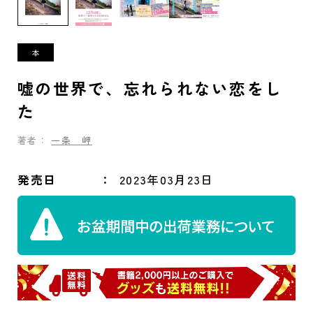
嘘の世界で、忘れられない恋をし
た
著者：
一条 岬
発売日
2023年03月23日