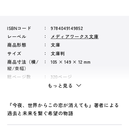
ISBNコード
9784049149852
レーベル
メディアワークス文庫
商品形態
文庫
サイズ
文庫判
商品寸法（横/
105 × 149 × 12 mm
縦/束幅）
総ページ数
320ページ
もっと見る
『今夜、世界からこの恋が消えても』著者による
過去と未来を繋ぐ希望の物語