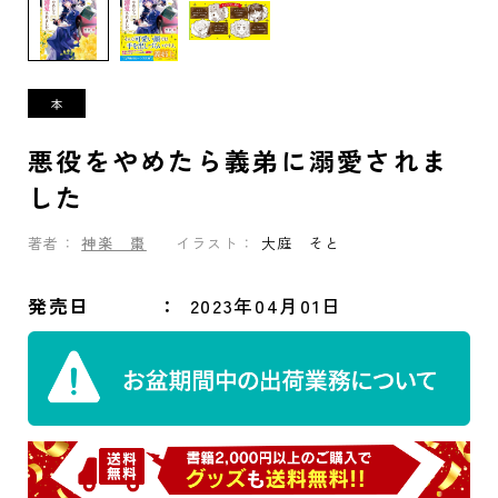
悪役をやめたら義弟に溺愛されま
した
著者：
神楽 棗
イラスト：
大庭 そと
発売日
2023年04月01日