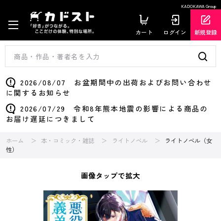
KADOKAWA Group
カート
ログイン
新規登録
2026/08/07 お盆期間中の出荷およびお問い合わせ
に関するお知らせ
2026/07/29 令和8年熊本地震の影響による商品の
お届け遅延につきまして
ホーム
本・コミック・雑誌
ライトノベル
ライトノベル（女
性）
画像タップで拡大