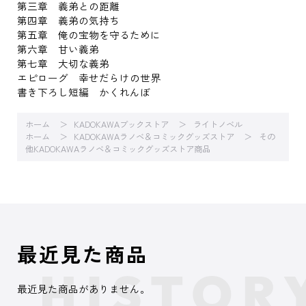
第三章 義弟との距離
第四章 義弟の気持ち
第五章 俺の宝物を守るために
第六章 甘い義弟
第七章 大切な義弟
エピローグ 幸せだらけの世界
書き下ろし短編 かくれんぼ
ホーム
KADOKAWAブックストア
ライトノベル
ホーム
KADOKAWAラノベ＆コミックグッズストア
その
他KADOKAWAラノベ＆コミックグッズストア商品
最近見た商品
最近見た商品がありません。