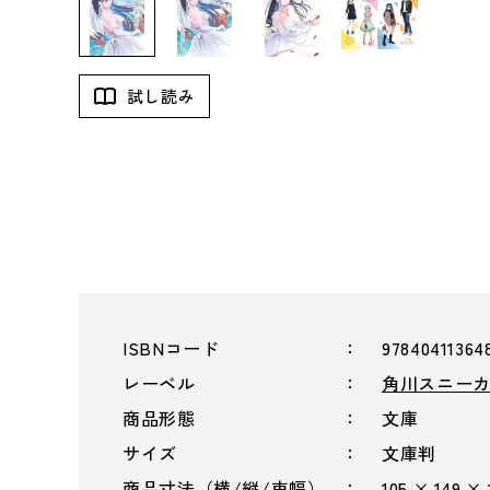
試し読み
ISBNコード
97840411364
レーベル
角川スニー
商品形態
文庫
サイズ
文庫判
商品寸法（横/縦/束幅）
105 × 149 ×