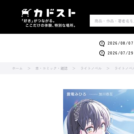
2026/0
2026/0
ホーム
本・コミック・雑誌
ライトノベル
ライトノベ