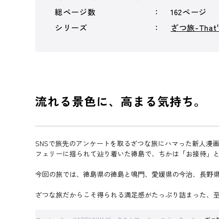
総ページ数
162ページ
シリーズ
ざつ旅-That's
流れる景色に、高まる気持ち。
SNSで旅先のアンケートを取るざつな旅にハマった新人漫
フェリーに揺られて辿り着いた徳島で、ちかは「お接待」
今回の旅では、徳島県の徳島と鳴門、愛媛県の今治、長野
ざつな旅だからこそ得られる満足感がたっぷり詰まった、至