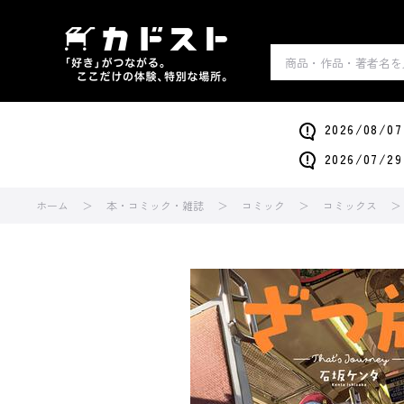
2026/0
2026/0
ホーム
本・コミック・雑誌
コミック
コミックス