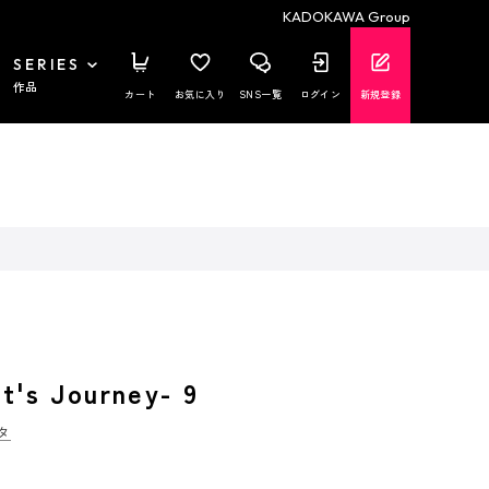
KADOKAWA Group
SERIES
作品
カート
お気に入り
SNS一覧
ログイン
新規登録
's Journey- 9
タ