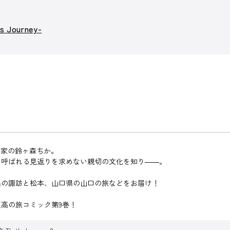
 Journey-
画家の鈴ヶ森ちか。
と呼ばれる見返りを求めない親切の文化を知り――。
県の諏訪と松本、山口県の山口の旅などをお届け！
高の旅コミック第9巻！