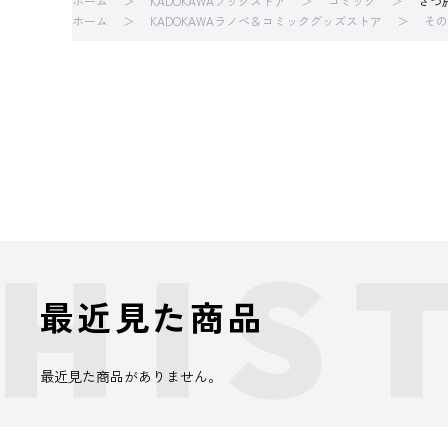
ホーム
KADOKAWAブックストア
コミック
ざつ旅-
ホーム
KADOKAWAラノベ＆コミックグッズストア
その
最近見た商品
最近見た商品がありません。