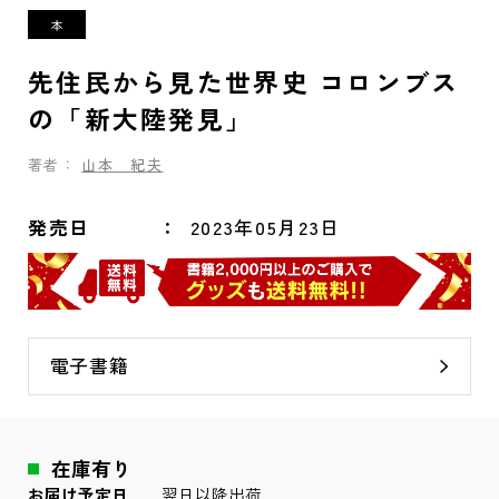
先住民から見た世界史 コロンブス
の「新大陸発見」
著者：
山本 紀夫
発売日
2023年05月23日
電子書籍
在庫有り
お届け予定日
翌日以降出荷