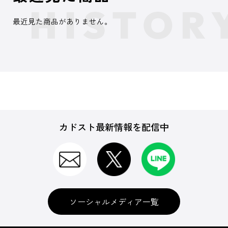
最近見た商品がありません。
カドスト最新情報を配信中
ソーシャルメディア一覧