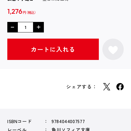
1,276
円
シェアする：
ISBNコード
9784044007577
レーベル
角川ソフィア文庫