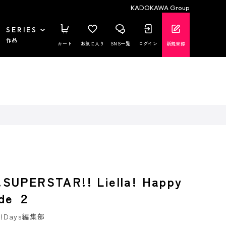
KADOKAWA Group
SERIES
作品
カート
お気に入り
SNS一覧
ログイン
新規登録
SUPERSTAR!! Liella! Happy
nde ２
ve!Days編集部