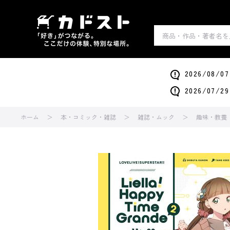
2026/0
2026/0
ホーム
本・コミック・雑誌
雑誌・ムック
趣味・教養