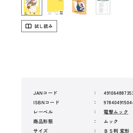
試し読み
JANコード
49106488735
ISBNコード
97840491504
レーベル
電撃ムック
商品形態
ムック
サイズ
Ｂ５判 変形