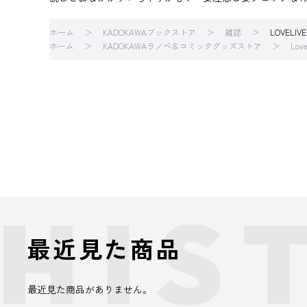
ホーム
KADOKAWAブックストア
雑誌
LOVELIVE!
ホーム
KADOKAWAラノベ＆コミックグッズストア
Love
最近見た商品
最近見た商品がありません。