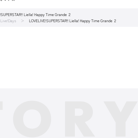
SUPERSTAR!! Liella! Happy Time Grande ２
Live!Days
LOVELIVE!SUPERSTAR!! Liella! Happy Time Grande ２