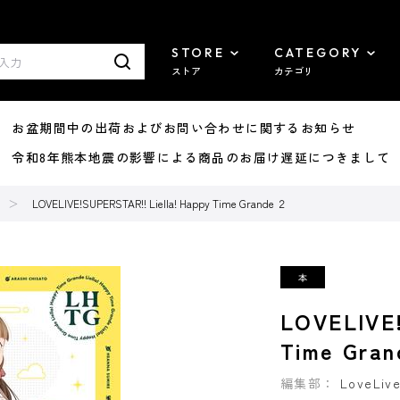
STORE
CATEGORY
ストア
カテゴリ
8/07 お盆期間中の出荷およびお問い合わせに関するお知らせ
7/29 令和8年熊本地震の影響による商品のお届け遅延につきまして
LOVELIVE!SUPERSTAR!! Liella! Happy Time Grande ２
LOVELIVE!
Time Gra
編集部：
LoveLi