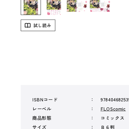
試し読み
ISBNコード
97840468253
レーベル
FLOScomic
商品形態
コミックス
サイズ
Ｂ６判