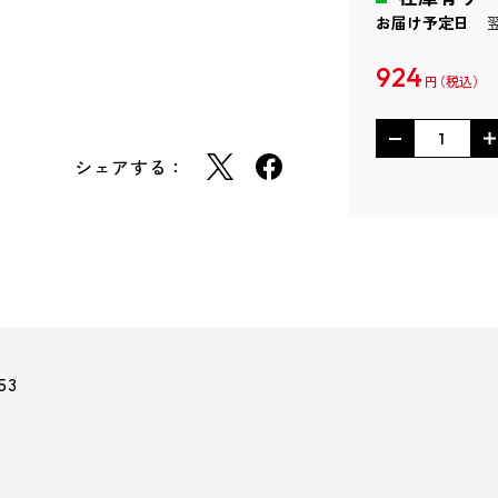
お届け予定日
924
円
シェアする：
53