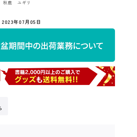
：
秋鹿 ユギリ
2023年07月05日
ら