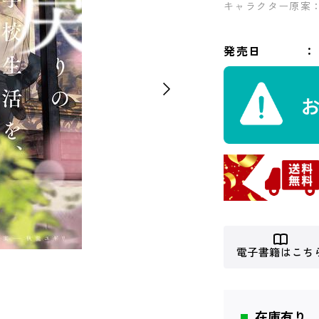
キャラクター原案
発売日
電子書籍はこち
在庫有り