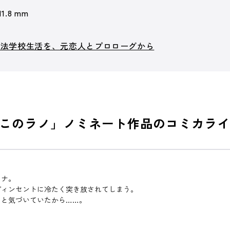
11.8 mm
魔法学校生活を、元恋人とプロローグから
このラノ」ノミネート作品のコミカライ
アナ。
ヴィンセントに冷たく突き放されてしまう。
ると気づいていたから……。