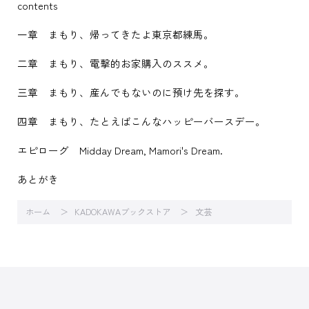
contents
一章 まもり、帰ってきたよ東京都練馬。
二章 まもり、電撃的お家購入のススメ。
三章 まもり、産んでもないのに預け先を探す。
四章 まもり、たとえばこんなハッピーバースデー。
エピローグ Midday Dream, Mamori's Dream.
あとがき
ホーム
KADOKAWAブックストア
文芸