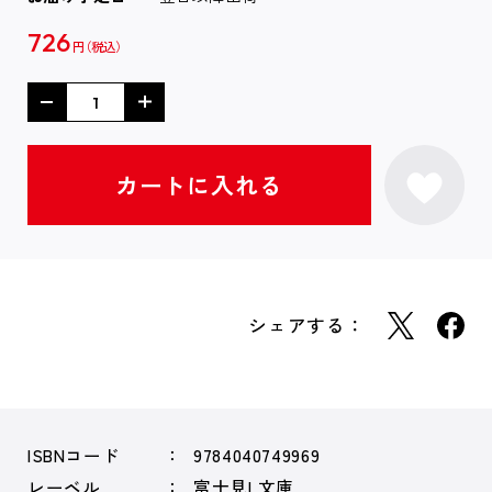
726
円
シェアする：
ISBNコード
9784040749969
レーベル
富士見L文庫