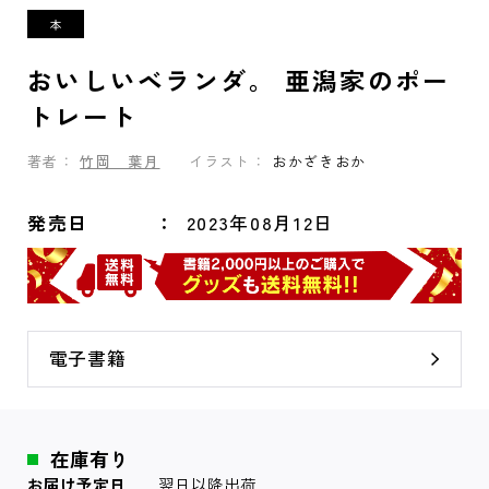
おいしいベランダ。 亜潟家のポー
トレート
著者：
竹岡 葉月
イラスト：
おかざきおか
発売日
2023年08月12日
電子書籍
在庫有り
お届け予定日
翌日以降出荷