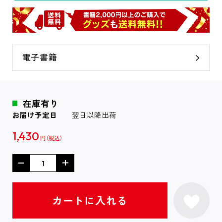
電子書籍
在庫有り
お届け予定日
翌日以降出荷
1,430
円