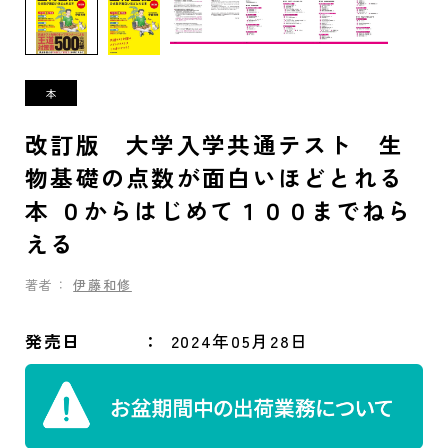
改訂版 大学入学共通テスト 生
物基礎の点数が面白いほどとれる
本 ０からはじめて１００までねら
える
著者：
伊藤和修
発売日
2024年05月28日