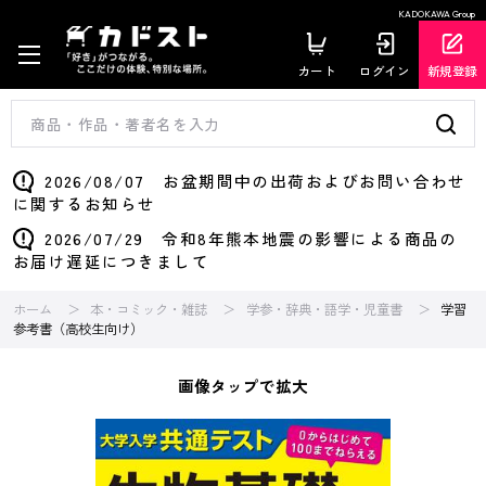
KADOKAWA Group
カート
ログイン
新規登録
2026/08/07 お盆期間中の出荷およびお問い合わせ
に関するお知らせ
2026/07/29 令和8年熊本地震の影響による商品の
お届け遅延につきまして
ホーム
本・コミック・雑誌
学参・辞典・語学・児童書
学習
参考書（高校生向け）
画像タップで拡大