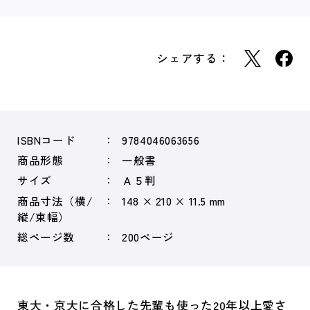
シェアする：
ISBNコード
9784046063656
商品形態
一般書
サイズ
Ａ５判
商品寸法（横/
148 × 210 × 11.5 mm
縦/束幅）
総ページ数
200ページ
東大・京大に合格した先輩も使った20年以上愛さ