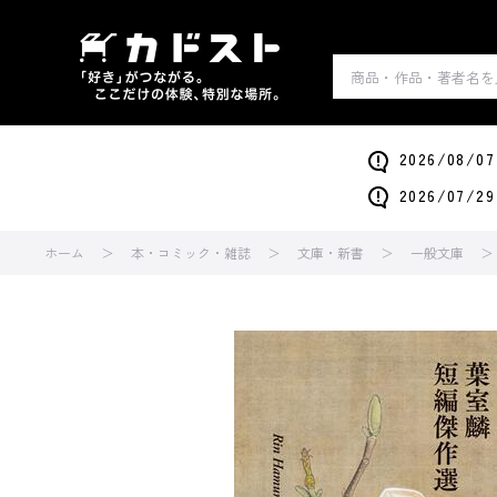
2026/0
2026/0
ホーム
本・コミック・雑誌
文庫・新書
一般文庫