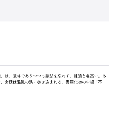
疑」は、厳格でありつつも慈悲を忘れず、辣腕と名高い。あ
で、宮廷は混乱の渦に巻き込まれる。書籍化初の中編「不