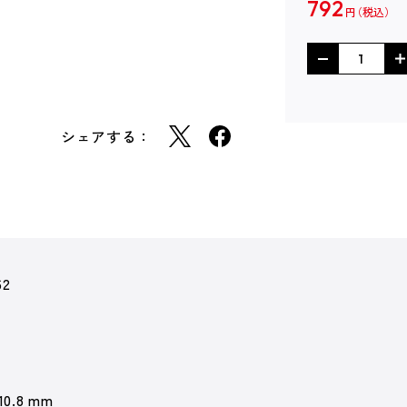
792
円
シェアする：
62
 10.8 mm