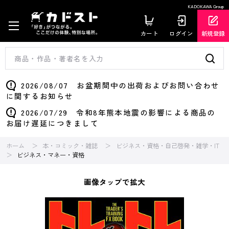
KADOKAWA Group
カート
ログイン
新規登録
2026/08/07 お盆期間中の出荷およびお問い合わせ
に関するお知らせ
2026/07/29 令和8年熊本地震の影響による商品の
お届け遅延につきまして
ホーム
本・コミック・雑誌
ビジネス・資格・自己啓発・雑学・IT
ビジネス・マネー・資格
画像タップで拡大