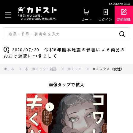
KADOKAWA Group
カート
ログイン
新規登録
2026/07/29 令和8年熊本地震の影響による商品の
お届け遅延につきまして
ホーム
本・コミック・雑誌
コミック
コミックス（女性）
画像タップで拡大