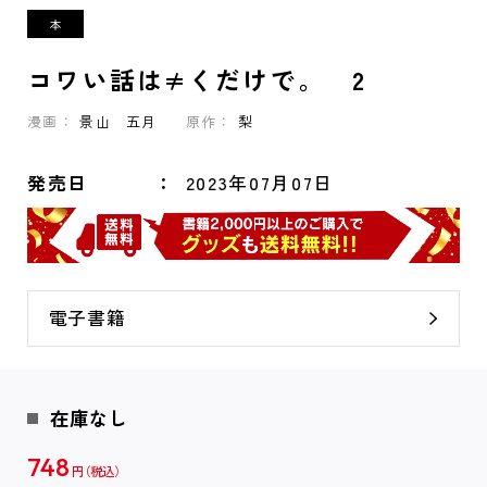
コワい話は≠くだけで。 2
漫画：
景山 五月
原作：
梨
発売日
2023年07月07日
電子書籍
在庫なし
748
円