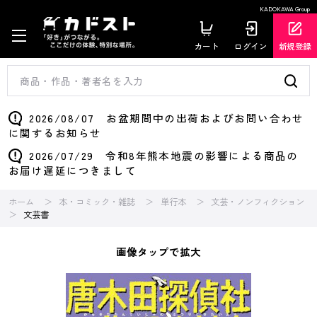
KADOKAWA Group
カート
ログイン
新規登録
2026/08/07 お盆期間中の出荷およびお問い合わせ
に関するお知らせ
2026/07/29 令和8年熊本地震の影響による商品の
お届け遅延につきまして
ホーム
本・コミック・雑誌
単行本
文芸・ノンフィクション
文芸書
画像タップで拡大