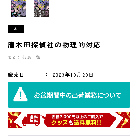
唐木田探偵社の物理的対応
著者：
似鳥 鶏
発売日
2023年10月20日