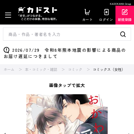
KADOKAWA Group
カート
ログイン
新規登録
2026/07/29 令和8年熊本地震の影響による商品の
お届け遅延につきまして
ホーム
本・コミック・雑誌
コミック
コミックス（女性）
画像タップで拡大