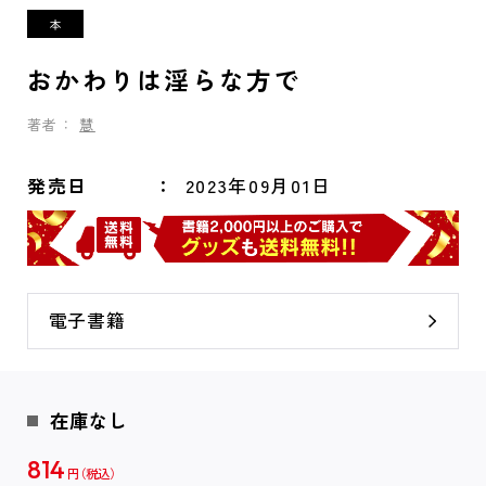
おかわりは淫らな方で
著者：
慧
発売日
2023年09月01日
電子書籍
在庫なし
814
円