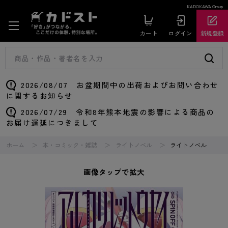
KADOKAWA Group
カート
ログイン
新規登録
2026/08/07 お盆期間中の出荷およびお問い合わせ
に関するお知らせ
2026/07/29 令和8年熊本地震の影響による商品の
お届け遅延につきまして
ホーム
本・コミック・雑誌
ライトノベル
ライトノベル
画像タップで拡大