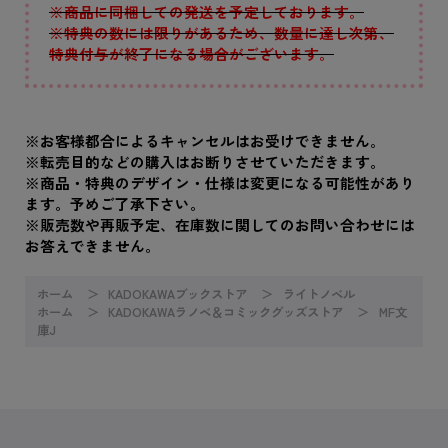
※商品に同梱しての発送を予定しております。
※特典の数には限りがあるため、数量に達し次第、
特典付与が終了になる場合がございます。
※お客様都合によるキャンセルはお受けできません｡
※転売目的などの購入はお断りさせていただきます。
※商品・特典のデザイン・仕様は変更になる可能性があり
ます。予めご了承下さい。
※販売数や再販予定、在庫数に関してのお問い合わせには
お答えできません。
ホーム
KADOKAWAブックストア
ライトノベル
ホーム
KADOKAWAラノベ＆コミックグッズストア
MF文
庫J