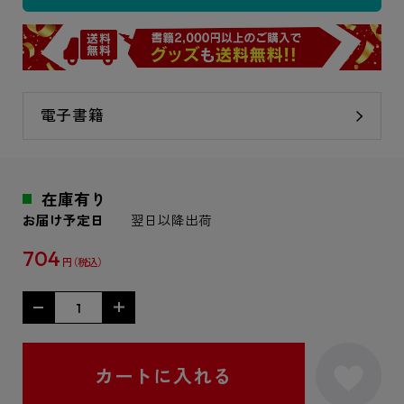
電子書籍
在庫有り
お届け予定日
翌日以降出荷
704
円