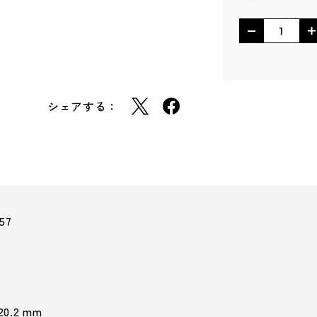
シェアする：
57
 20.2 mm