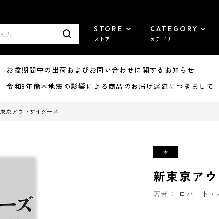
STORE
CATEGORY
ストア
カテゴリ
8/07 お盆期間中の出荷およびお問い合わせに関するお知らせ
7/29 令和8年熊本地震の影響による商品のお届け遅延につきまして
東京アウトサイダーズ
新東京アウ
著者：
ロバート・