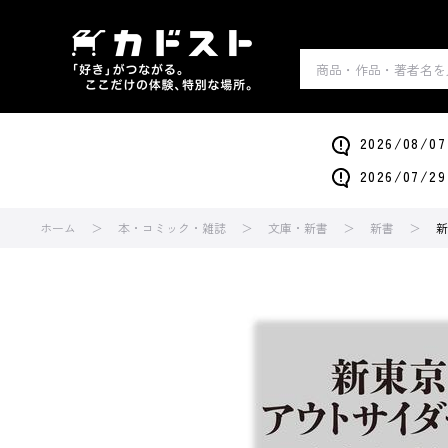
2026/0
2026/0
ホーム
本・コミック・雑誌
文庫・新書
新書
新