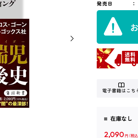
発売日
電子書籍はこち
在庫なし
2,090
円