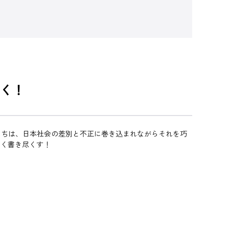
く！
たちは、日本社会の差別と不正に巻き込まれながらそれを巧
なく書き尽くす！