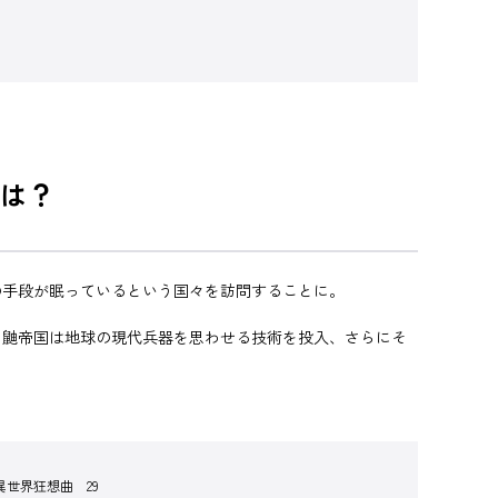
は？
の手段が眠っているという国々を訪問することに。
、鼬帝国は地球の現代兵器を思わせる技術を投入、さらにそ
世界狂想曲 29