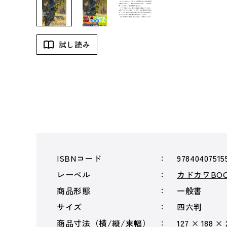
試し読み
ISBNコード
97840407515
レーベル
カドカワBOO
商品形態
一般書
サイズ
四六判
商品寸法（横/縦/束幅）
127 × 188 ×