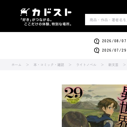
2026/0
2026/0
ホーム
本・コミック・雑誌
ライトノベル
新文芸