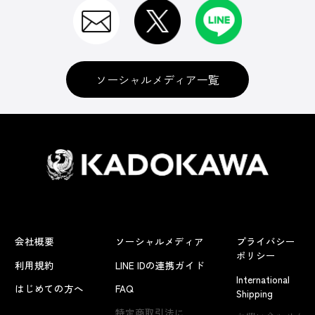
ソーシャルメディア一覧
会社概要
ソーシャルメディア
プライバシー
ポリシー
利用規約
LINE IDの連携ガイド
International
はじめての方へ
FAQ
Shipping
よくあるお問い合わせ
特定商取引法に