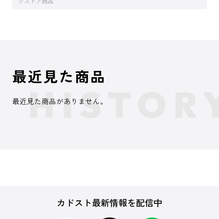
クストア商品
最近見た商品
最近見た商品がありません。
カドスト最新情報を配信中