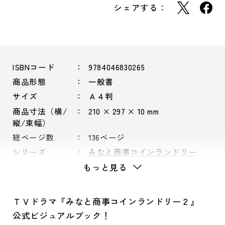
シェアする：
ISBNコード
9784046830265
商品形態
一般書
サイズ
Ａ４判
商品寸法（横/
210 × 297 × 10 mm
縦/束幅）
総ページ数
136ページ
シリーズ
みなと商事コインランドリー
もっと見る
ＴＶドラマ『みなと商事コインランドリー２』
公式ビジュアルブック！