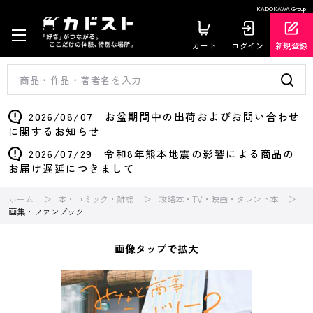
KADOKAWA Group
カート
ログイン
新規登録
2026/08/07 お盆期間中の出荷およびお問い合わせ
に関するお知らせ
2026/07/29 令和8年熊本地震の影響による商品の
お届け遅延につきまして
ホーム
本・コミック・雑誌
攻略本・TV・映画・タレント本
画集・ファンブック
画像タップで拡大