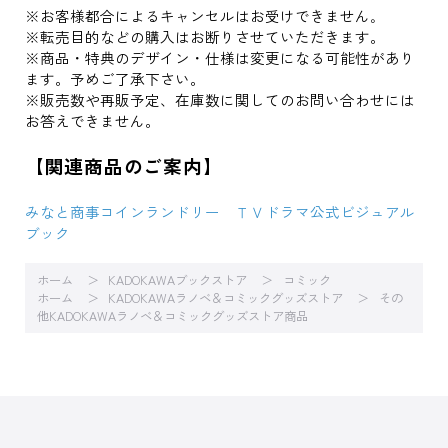
※お客様都合によるキャンセルはお受けできません｡
※転売目的などの購入はお断りさせていただきます。
※商品・特典のデザイン・仕様は変更になる可能性があり
ます。予めご了承下さい。
※販売数や再販予定、在庫数に関してのお問い合わせには
お答えできません。
【関連商品のご案内】
みなと商事コインランドリー ＴＶドラマ公式ビジュアル
ブック
ホーム
KADOKAWAブックストア
コミック
ホーム
KADOKAWAラノベ＆コミックグッズストア
その
他KADOKAWAラノベ＆コミックグッズストア商品