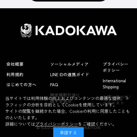
会社概要
ソーシャルメディア
プライバシー
ポリシー
利用規約
LINE IDの連携ガイド
International
はじめての方へ
FAQ
Shipping
よくあるお問い合わせ
特定商取引法に
お問い合わせ/
当サイトでは利用体験の向上およびコンテンツの最適な提供、ト
関する表示
リクエスト
ラフィックの分析を目的としてCookieを使用しています。
サイトの閲覧を継続された場合、Cookieの利用に同意したことも
のといたします。
詳細については
プライバシーポリシー
をご確認ください。
© KADOKAWA CORPORATION
承諾する